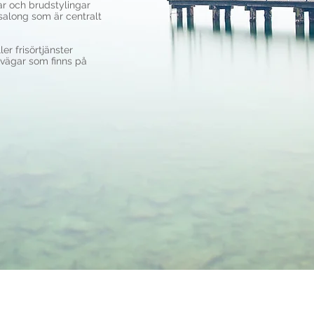
ar och brudstylingar
salong som är centralt
er frisörtjänster
vägar som finns på