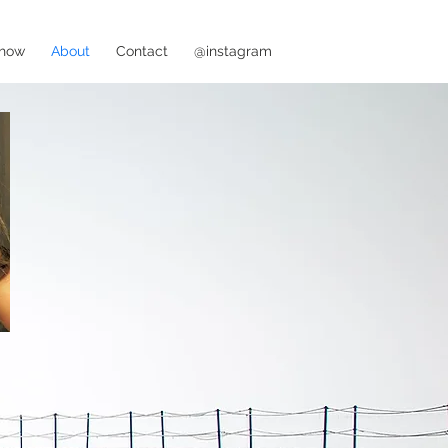
Show
About
Contact
@instagram