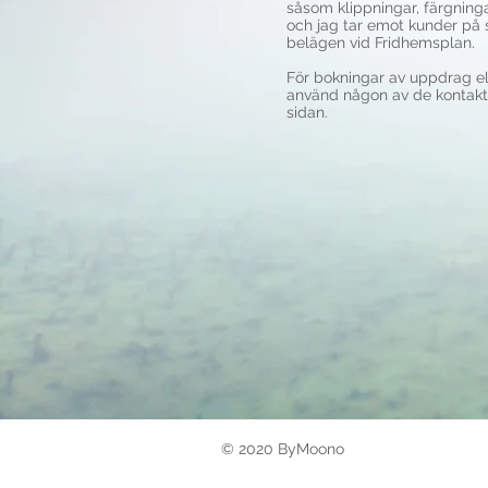
såsom klippningar, färgning
och jag tar emot kunder på 
belägen vid Fridhemsplan.
För bokningar av uppdrag ell
använd någon av de kontakt
sidan.
© 2020 ByMoono